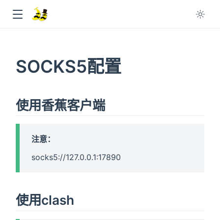
ow
SOCKS5配置
ow
使用香蕉客户端
注意：
socks5://127.0.0.1:17890
使用clash